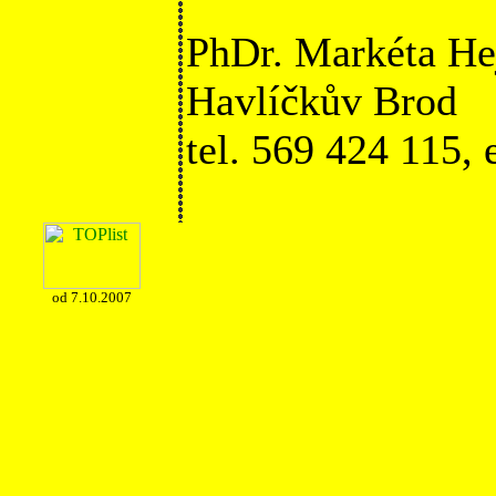
PhDr. Markéta He
Havlíčkův Brod
tel. 569 424 115,
od 7.10.2007