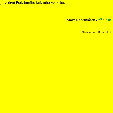
uje vedení Podzimního knižního veletrhu.
Stav: Nepřihlášen -
přihlásit
Aktualizováno: 01. září 2016