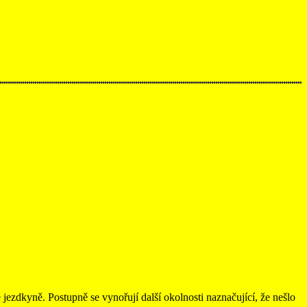
jezdkyně. Postupně se vynořují další okolnosti naznačující, že nešlo