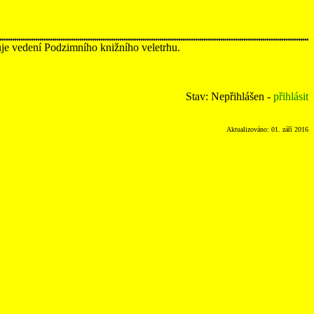
uje vedení Podzimního knižního veletrhu.
Stav: Nepřihlášen -
přihlásit
Aktualizováno: 01. září 2016